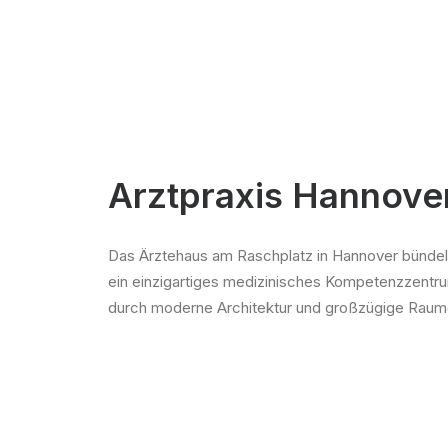
Arztpraxis Hannove
Das Ärztehaus am Raschplatz in Hannover bündelt 
ein einzigartiges medizinisches Kompetenzzentr
durch moderne Architektur und großzügige Raum