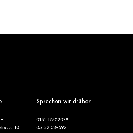
o
Sprechen wir drüber
bH
0151 17502079
Strasse 10
05132 589692